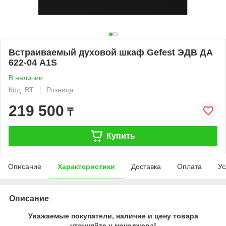
Встраиваемый духовой шкаф Gefest ЭДВ ДА
622-04 A1S
В наличии
Код: BT
Розница
219 500
₸
Купить
Описание
Характеристики
Доставка
Оплата
Ус
Описание
Уважаемые покупатели, наличие и цену товара
уточняйте у менеджера!