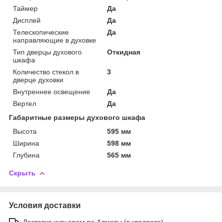
Таймер
Да
Дисплей
Да
Телескопические
Да
направляющие в духовке
Тип дверцы духового
Откидная
шкафа
Количество стекол в
3
дверце духовки
Внутреннее освещение
Да
Вертел
Да
Габаритные размеры духового шкафа
Высота
595 мм
Ширина
598 мм
Глубина
565 мм
Скрыть
Условия доставки
Доставка курьером по Алматы (в квадрате)