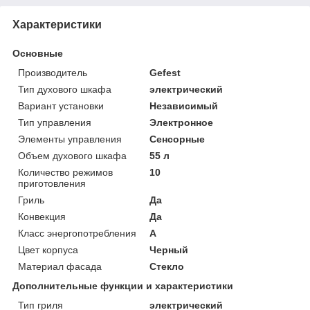
Характеристики
Основные
Производитель
Gefest
Тип духового шкафа
электрический
Вариант установки
Независимый
Тип управления
Электронное
Элементы управления
Сенсорные
Объем духового шкафа
55 л
Количество режимов
10
приготовления
Гриль
Да
Конвекция
Да
Класс энергопотребления
A
Цвет корпуса
Черный
Материал фасада
Стекло
Дополнительные функции и характеристики
Тип гриля
электрический