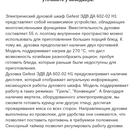
Электрический духовой шкаф Gefest ЭДВ ДА 602-02 Н1
представляет собой независимое устройство, обладающее
многочисленными функциями. Вместительность духовки
составляет 55 л, поэтому внутреннее пространство можно
использовать для приготовления больших порций блюд. К
тому же, духовка предполагает наличие двух противней.
Модель поддерживает нагрев до 270 °C, что даст
возможность хозяйкам разнообразить рацион, пробуя
готовить блюда, которые раньше были недоступны для
приготовления.
Духовка Gefest ЭДВ ДА 602-02 Н1 предусматривает наличие
дисплея, который отображает актуальную информацию,
касающуюся работы духового шкафа. Модель поддерживает
работу в таких режимах: "Гриль", "Конвекция". А благодаря
наличию вертела, оборудованного электроприводом, вы
сможете готовить курицу или другую птицу, достигая
прожаривания мяса со всех сторон. Направляющие духовки
выполнены из проволоки, для удобства они снимаются, что
позволяет поставить противень в требуемое положение.
Сенсорный таймер позволит регулировать работу духовки.