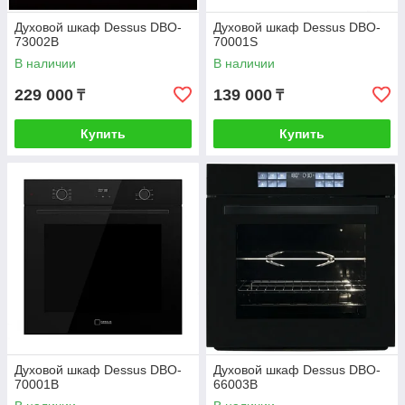
Духовой шкаф Dessus DBO-
Духовой шкаф Dessus DBO-
73002B
70001S
В наличии
В наличии
229 000
139 000
₸
₸
Купить
Купить
Духовой шкаф Dessus DBO-
Духовой шкаф Dessus DBO-
70001B
66003B