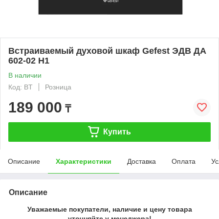
Встраиваемый духовой шкаф Gefest ЭДВ ДА
602-02 Н1
В наличии
Код: BT
Розница
189 000
₸
Купить
Описание
Характеристики
Доставка
Оплата
Ус
Описание
Уважаемые покупатели, наличие и цену товара
уточняйте у менеджера!