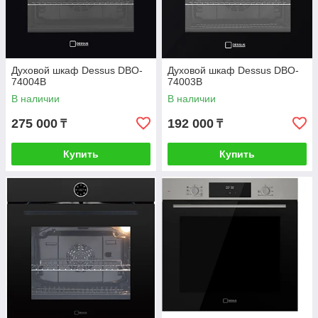
Духовой шкаф Dessus DBO-
Духовой шкаф Dessus DBO-
74004B
74003B
В наличии
В наличии
275 000
192 000
₸
₸
Купить
Купить