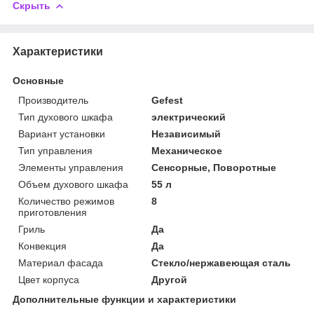
Скрыть
Характеристики
Основные
Производитель
Gefest
Тип духового шкафа
электрический
Вариант установки
Независимый
Тип управления
Механическое
Элементы управления
Сенсорные, Поворотные
Объем духового шкафа
55 л
Количество режимов
8
приготовления
Гриль
Да
Конвекция
Да
Материал фасада
Стекло/нержавеющая сталь
Цвет корпуса
Другой
Дополнительные функции и характеристики