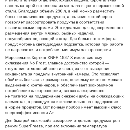
панель которой выполнена из металла в цвете нержавеющей
стали. Благодаря объему 280 л, в ней можно разместить
большое количество продуктов, а наличие контейнеров
позволяет рассортировать продукты в соответствии
с санитарными нормами. Это идеально для одновременного
размещения внутри мясных, рыбных изделий,
полуфабрикатов, овощей и ягод. Для большего комфорта
предусмотрена светодиодная подсветка, которая при работе
не нагревается и потребляет минимум электроэнергии.
Морозильник Кертинг KNFR 1837 Х имеет систему
охлаждения No Frost, главное достоинство которой —
отсутствие отложений инея и снега, за счет выведения
конденсата за пределы внутренней камеры. Это позволяет
обойтись без частых разморозок, поскольку ничто не мешает
выдвижению контейнеров, и обеспечивает экономичное
потребление электроэнергии, так как электричество
не тратится на поддержание снежной шубы на охлаждающих
элементах, а расходуется исключительно на поддержание
в норме продуктов. Вот почему прибор имеет высокий класс
энергоэффективности А+.
Для быстрой «шоковой» заморозки отдельно предусмотрен
режим SuperFreeze, при его включении температура