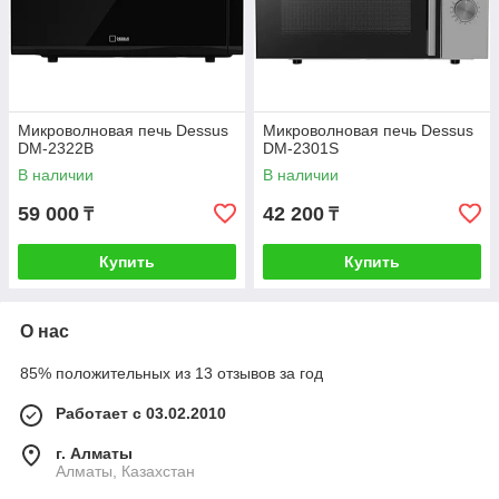
Микроволновая печь Dessus
Микроволновая печь Dessus
DM-2322B
DM-2301S
В наличии
В наличии
59 000
42 200
₸
₸
Купить
Купить
О нас
85% положительных из 13 отзывов за год
Работает с 03.02.2010
г. Алматы
Алматы, Казахстан