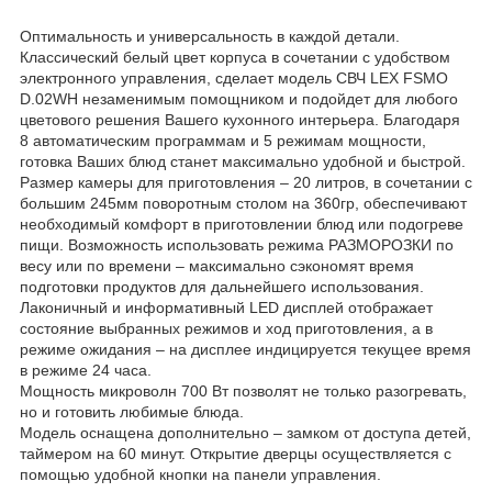
Оптимальность и универсальность в каждой детали.
Классический белый цвет корпуса в сочетании с удобством
электронного управления, сделает модель СВЧ LEX FSMO
D.02WH незаменимым помощником и подойдет для любого
цветового решения Вашего кухонного интерьера. Благодаря
8 автоматическим программам и 5 режимам мощности,
готовка Ваших блюд станет максимально удобной и быстрой.
Размер камеры для приготовления – 20 литров, в сочетании с
большим 245мм поворотным столом на 360гр, обеспечивают
необходимый комфорт в приготовлении блюд или подогреве
пищи. Возможность использовать режима РАЗМОРОЗКИ по
весу или по времени – максимально сэкономят время
подготовки продуктов для дальнейшего использования.
Лаконичный и информативный LED дисплей отображает
состояние выбранных режимов и ход приготовления, а в
режиме ожидания – на дисплее индицируется текущее время
в режиме 24 часа.
Мощность микроволн 700 Вт позволят не только разогревать,
но и готовить любимые блюда.
Модель оснащена дополнительно – замком от доступа детей,
таймером на 60 минут. Открытие дверцы осуществляется с
помощью удобной кнопки на панели управления.