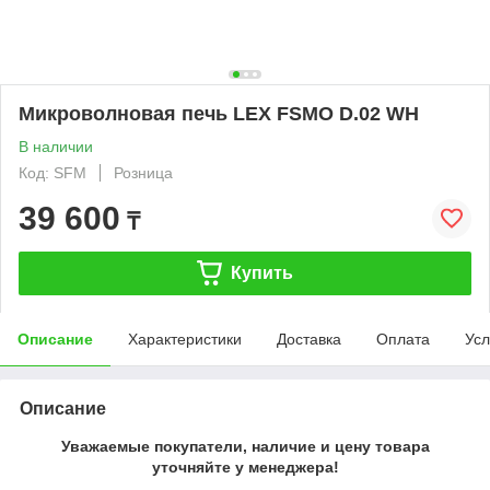
Микроволновая печь LEX FSMO D.02 WH
В наличии
Код: SFM
Розница
39 600
₸
Купить
Описание
Характеристики
Доставка
Оплата
Усл
Описание
Уважаемые покупатели, наличие и цену товара
уточняйте у менеджера!