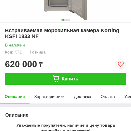
Встраиваемая морозильная камера Korting
KSFI 1833 NF
В наличии
Код: KTD
Розница
620 000
₸
Купить
Описание
Характеристики
Доставка
Оплата
Усл
Описание
Уважаемые покупатели, наличие и цену товара
уточняйте у менеджера!