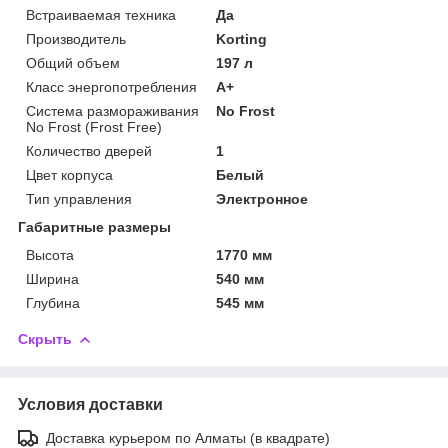
Встраиваемая техника
Да
Производитель
Korting
Общий объем
197 л
Класс энергопотребления
A+
Система размораживания
No Frost
No Frost (Frost Free)
Количество дверей
1
Цвет корпуса
Белый
Тип управления
Электронное
Габаритные размеры
Высота
1770 мм
Ширина
540 мм
Глубина
545 мм
Скрыть
Условия доставки
Доставка курьером по Алматы (в квадрате)