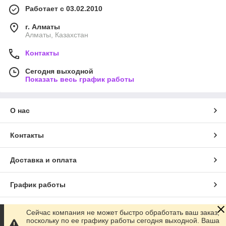
Работает с 03.02.2010
г. Алматы
Алматы, Казахстан
Контакты
Сегодня выходной
Показать весь график работы
О нас
Контакты
Доставка и оплата
График работы
Полная версия сайта
Сейчас компания не может быстро обработать ваш заказ,
поскольку по ее графику работы сегодня выходной. Ваша