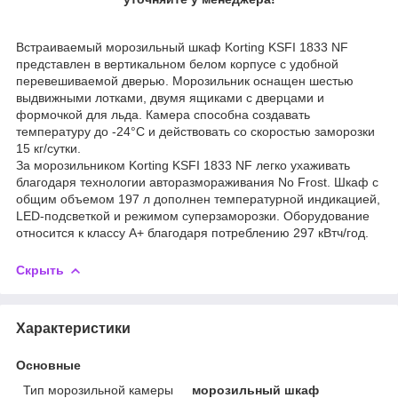
Встраиваемый морозильный шкаф Korting KSFI 1833 NF
представлен в вертикальном белом корпусе с удобной
перевешиваемой дверью. Морозильник оснащен шестью
выдвижными лотками, двумя ящиками с дверцами и
формочкой для льда. Камера способна создавать
температуру до -24°C и действовать со скоростью заморозки
15 кг/сутки.
За морозильником Korting KSFI 1833 NF легко ухаживать
благодаря технологии авторазмораживания No Frost. Шкаф с
общим объемом 197 л дополнен температурной индикацией,
LED-подсветкой и режимом суперзаморозки. Оборудование
относится к классу A+ благодаря потреблению 297 кВтч/год.
Скрыть
Характеристики
Основные
Тип морозильной камеры
морозильный шкаф