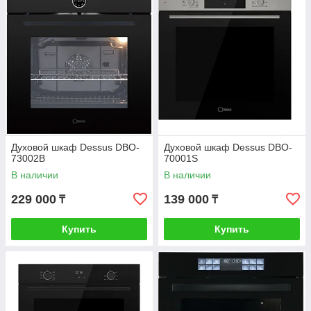
Духовой шкаф Dessus DBO-
Духовой шкаф Dessus DBO-
73002B
70001S
В наличии
В наличии
229 000
139 000
₸
₸
Купить
Купить