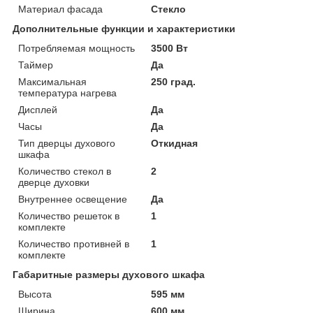
Материал фасада
Стекло
Дополнительные функции и характеристики
Потребляемая мощность
3500 Вт
Таймер
Да
Максимальная
250 град.
температура нагрева
Дисплей
Да
Часы
Да
Тип дверцы духового
Откидная
шкафа
Количество стекол в
2
дверце духовки
Внутреннее освещение
Да
Количество решеток в
1
комплекте
Количество противней в
1
комплекте
Габаритные размеры духового шкафа
Высота
595 мм
Ширина
600 мм