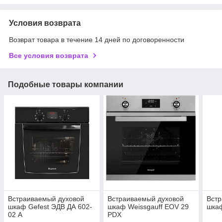
Условия возврата
Возврат товара в течение 14 дней по договоренности
Все условия возврата
Подобные товары компании
Встраиваемый духовой
Встраиваемый духовой
Вст
шкаф Gefest ЭДВ ДА 602-
шкаф Weissgauff EOV 29
шка
02 А
PDX