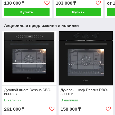
138 000
183 000
₸
₸
от
Купить
Купить
Акционные предложения и новинки
Духовой шкаф Dessus DBO-
Духовой шкаф Dessus DBO-
80002B
80001B
В наличии
В наличии
261 000
158 000
₸
₸