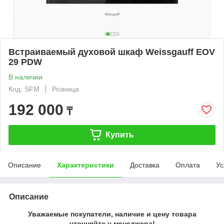
Встраиваемый духовой шкаф Weissgauff EOV
29 PDW
В наличии
Код: SFM
Розница
192 000
₸
Купить
Описание
Характеристики
Доставка
Оплата
Ус
Описание
Уважаемые покупатели, наличие и цену товара
уточняйте у менеджера!