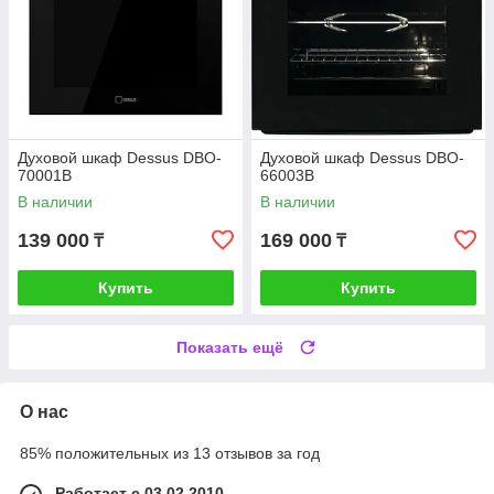
Духовой шкаф Dessus DBO-
Духовой шкаф Dessus DBO-
70001B
66003B
В наличии
В наличии
139 000
169 000
₸
₸
Купить
Купить
Показать ещё
О нас
85% положительных из 13 отзывов за год
Работает с 03.02.2010