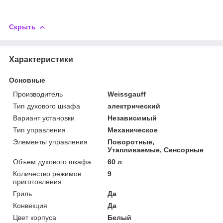
Скрыть
Характеристики
Основные
Производитель
Weissgauff
Тип духового шкафа
электрический
Вариант установки
Независимый
Тип управления
Механическое
Элементы управления
Поворотные,
Утапливаемые, Сенсорные
Объем духового шкафа
60 л
Количество режимов
9
приготовления
Гриль
Да
Конвекция
Да
Цвет корпуса
Белый