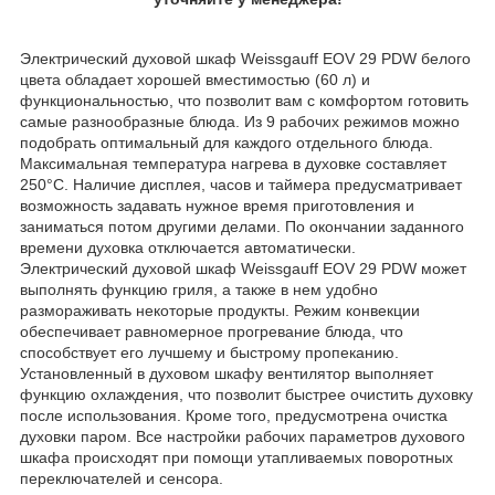
Электрический духовой шкаф Weissgauff EOV 29 PDW белого
цвета обладает хорошей вместимостью (60 л) и
функциональностью, что позволит вам с комфортом готовить
самые разнообразные блюда. Из 9 рабочих режимов можно
подобрать оптимальный для каждого отдельного блюда.
Максимальная температура нагрева в духовке составляет
250°С. Наличие дисплея, часов и таймера предусматривает
возможность задавать нужное время приготовления и
заниматься потом другими делами. По окончании заданного
времени духовка отключается автоматически.
Электрический духовой шкаф Weissgauff EOV 29 PDW может
выполнять функцию гриля, а также в нем удобно
размораживать некоторые продукты. Режим конвекции
обеспечивает равномерное прогревание блюда, что
способствует его лучшему и быстрому пропеканию.
Установленный в духовом шкафу вентилятор выполняет
функцию охлаждения, что позволит быстрее очистить духовку
после использования. Кроме того, предусмотрена очистка
духовки паром. Все настройки рабочих параметров духового
шкафа происходят при помощи утапливаемых поворотных
переключателей и сенсора.