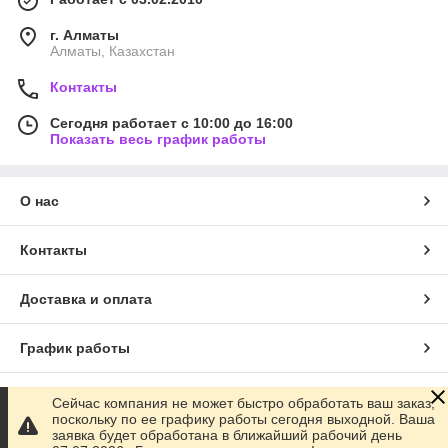
г. Алматы
Алматы, Казахстан
Контакты
Сегодня работает с 10:00 до 16:00
Показать весь график работы
О нас
Контакты
Доставка и оплата
График работы
Полная версия сайта
Сейчас компания не может быстро обработать ваш заказ,
поскольку по ее графику работы сегодня выходной. Ваша
заявка будет обработана в ближайший рабочий день
Сайт создан на маркетплейсе
Satu.kz