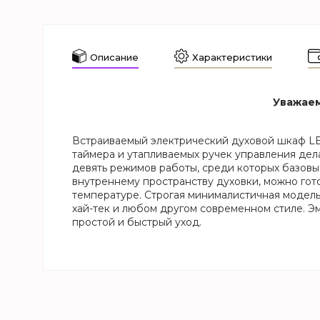
Описание
Характеристики
Уважаем
Встраиваемый электрический духовой шкаф LE
таймера и утапливаемых ручек управления де
девять режимов работы, среди которых базовые
внутреннему пространству духовки, можно гото
температуре. Строгая минималистичная модель
хай-тек и любом другом современном стиле. Э
простой и быстрый уход.