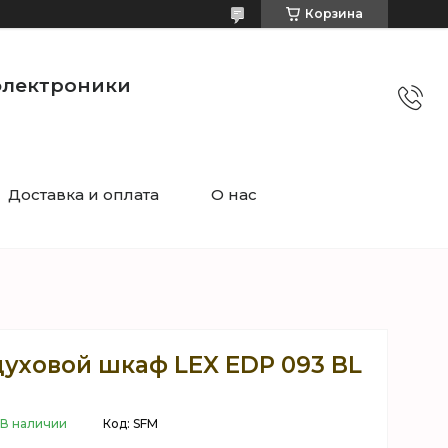
Корзина
электроники
Доставка и оплата
О нас
уховой шкаф LEX EDP 093 BL
В наличии
Код:
SFM