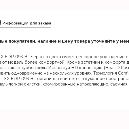
Информация для заказа
ые покупатели, наличие и цену товара уточняйте у ме
X EDP 093 BL черного цвета имеет сенсорное управление с
лают модель более комфортной. Кроме эстетики и комфорта 
, а также турбо гриль. Используя HD конвекцию (Heat Diffus
вить одновременно на нескольких уровнях. Технология Confi
 LEX EDP 093 BL органично впишется в кухонное пространст
маль легкой очистки, хромированные направляющие, съемная