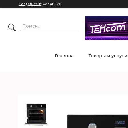
Создать сайт
на Satu.kz
Главная
Товары и услуги