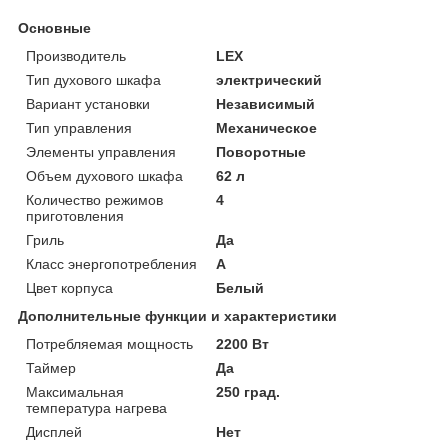
Основные
Производитель
LEX
Тип духового шкафа
электрический
Вариант установки
Независимый
Тип управления
Механическое
Элементы управления
Поворотные
Объем духового шкафа
62 л
Количество режимов
4
приготовления
Гриль
Да
Класс энергопотребления
A
Цвет корпуса
Белый
Дополнительные функции и характеристики
Потребляемая мощность
2200 Вт
Таймер
Да
Максимальная
250 град.
температура нагрева
Дисплей
Нет