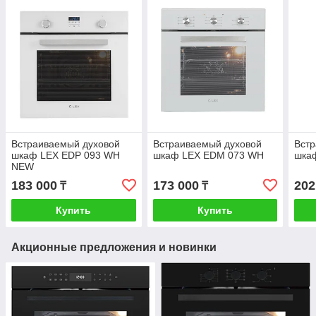
Встраиваемый духовой
Встраиваемый духовой
Вст
шкаф LEX EDP 093 WH
шкаф LEX EDM 073 WH
шка
NEW
183 000
173 000
202
₸
₸
Купить
Купить
Акционные предложения и новинки