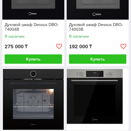
Духовой шкаф Dessus DBO-
Духовой шкаф Dessus DBO-
74004B
74003B
В наличии
В наличии
275 000
192 000
₸
₸
Купить
Купить