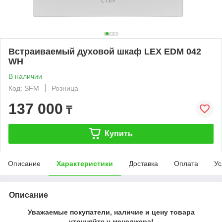
Встраиваемый духовой шкаф LEX EDM 042
WH
В наличии
Код: SFM
Розница
137 000
₸
Купить
Описание
Характеристики
Доставка
Оплата
Ус
Описание
Уважаемые покупатели, наличие и цену товара
уточняйте у менеджера!