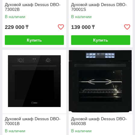
Духовой шкаф Dessus DBO-
Духовой шкаф Dessus DBO-
73002B
70001S
В наличии
В наличии
229 000
139 000
₸
₸
Купить
Купить
Духовой шкаф Dessus DBO-
Духовой шкаф Dessus DBO-
70001B
66003B
В наличии
В наличии