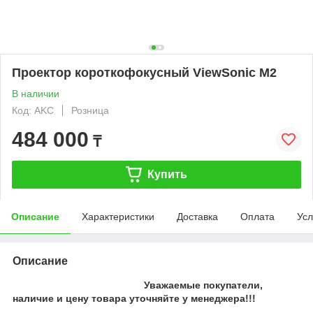
Проектор короткофокусный ViewSonic M2
В наличии
Код: AKC
Розница
484 000
₸
Купить
Описание
Характеристики
Доставка
Оплата
Усл
Описание
Уважаемые покупатели,
наличие и цену товара уточняйте у менеджера!!!