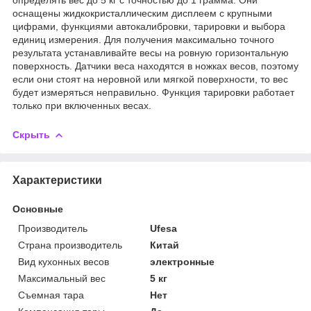
оснащены жидкокристаллическим дисплеем с крупными
цифрами, функциями автокалибровки, тарировки и выбора
единиц измерения. Для получения максимально точного
результата устанавливайте весы на ровную горизонтальную
поверхность. Датчики веса находятся в ножках весов, поэтому
если они стоят на неровной или мягкой поверхности, то вес
будет измеряться неправильно. Функция тарировки работает
только при включенных весах.
Скрыть
Характеристики
Основные
Производитель
Ufesa
Страна производитель
Китай
Вид кухонных весов
электронные
Максимальный вес
5 кг
Съемная тара
Нет