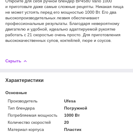
Откройте для себя ручной блендер BP4580 Vario 1000
и приготовьте даже самые сложные рецепты. Никакая пища
не может устоять перед его мощностью 1000 Вт. Его два
высокопроизводительных лезвия обеспечивают
профессиональные результаты. Благодаря невероятному
двигателю и удобной, идеально адаптируемой рукоятке
работать с 21 скоростью очень просто. Для приготовления
высококачественных супов, коктейлей, пюре и соусов.
Скрыть
Характеристики
Основные
Производитель
Ufesa
Тип блендера
Погружной
Потребляемая мощность
1000 Вт
Количество скоростей
20
Материал корпуса
Пластик