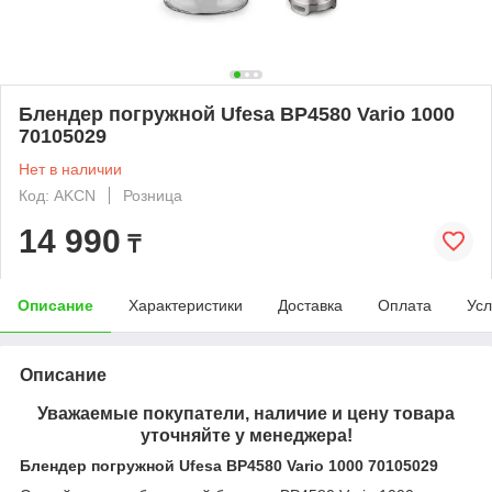
Блендер погружной Ufesa BP4580 Vario 1000
70105029
Нет в наличии
Код: AKCN
Розница
14 990
₸
Описание
Характеристики
Доставка
Оплата
Усл
Описание
Уважаемые покупатели, наличие и цену товара
уточняйте у менеджера!
Блендер погружной Ufesa BP4580 Vario 1000 70105029