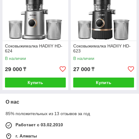
Соковыжималка HADIIY HD-
Соковыжималка HADIIY HD-
624
623
В наличии
В наличии
29 000
27 000
₸
₸
Купить
Купить
О нас
85% положительных из 13 отзывов за год
Работает с 03.02.2010
г. Алматы