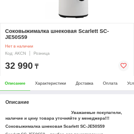
Соковыжималка шнековая Scarlett SC-
JE50S59
Нет в наличии
Код: AKCN
Розница
32 990
₸
Описание
Характеристики
Доставка
Оплата
Усл
Описание
Уважаемые покупатели,
наличие и цену товара уточняйте у менеджера!!!
Соковыжималка шнековая Scarlett SC-JE50S59