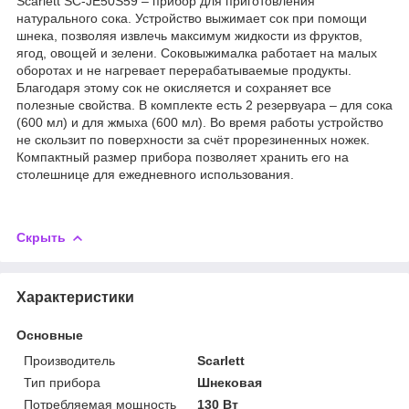
Scarlett SC-JE50S59 – прибор для приготовления
натурального сока. Устройство выжимает сок при помощи
шнека, позволяя извлечь максимум жидкости из фруктов,
ягод, овощей и зелени. Соковыжималка работает на малых
оборотах и не нагревает перерабатываемые продукты.
Благодаря этому сок не окисляется и сохраняет все
полезные свойства. В комплекте есть 2 резервуара – для сока
(600 мл) и для жмыха (600 мл). Во время работы устройство
не скользит по поверхности за счёт прорезиненных ножек.
Компактный размер прибора позволяет хранить его на
столешнице для ежедневного использования.
Скрыть
Характеристики
Основные
Производитель
Scarlett
Тип прибора
Шнековая
Потребляемая мощность
130 Вт