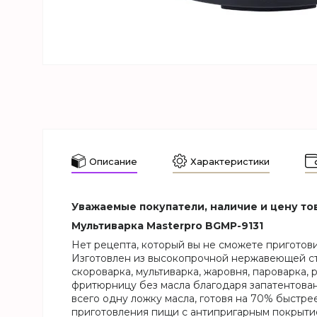
Описание
Характеристики
Уважаемые покупатели, наличие и цену тов
Мультиварка Masterpro BGMP-9131
Нет рецепта, который вы не сможете приготови
Изготовлен из высокопрочной нержавеющей стал
скороварка, мультиварка, жаровня, пароварка, р
фритюрницу без масла благодаря запатентован
всего одну ложку масла, готовя на 70% быстре
приготовления пищи с антипригарным покрытием