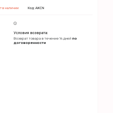
т в наличии
Код:
AKCN
возврат товара в течение 14 дней
по
договоренности