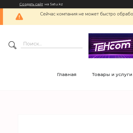
Создать сайт
на Satu.kz
Сейчас компания не может быстро обработ
Главная
Товары и услуги