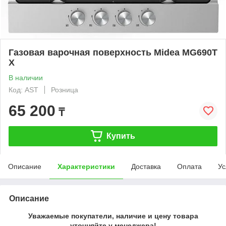
Газовая варочная поверхность Midea MG690T
X
В наличии
Код: AST
Розница
65 200
₸
Купить
Описание
Характеристики
Доставка
Оплата
Ус
Описание
Уважаемые покупатели, наличие и цену товара
уточняйте у менеджера!