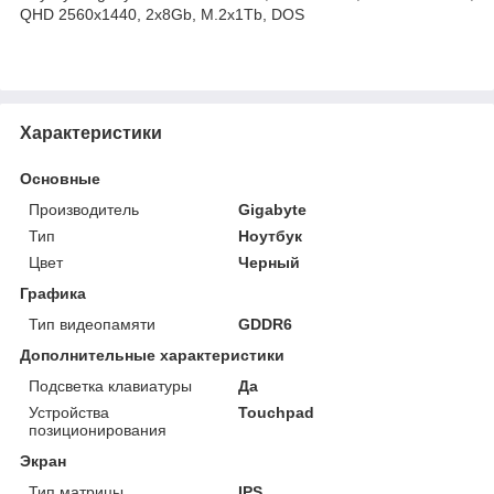
QHD 2560x1440, 2x8Gb, M.2x1Tb, DOS
Характеристики
Основные
Производитель
Gigabyte
Тип
Ноутбук
Цвет
Черный
Графика
Тип видеопамяти
GDDR6
Дополнительные характеристики
Подсветка клавиатуры
Да
Устройства
Touchpad
позиционирования
Экран
Тип матрицы
IPS