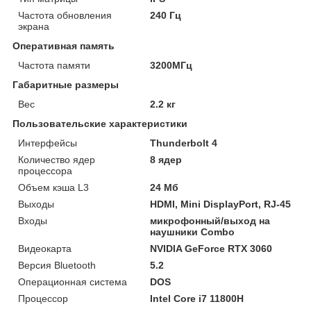
Частота обновления
240 Гц
экрана
Оперативная память
Частота памяти
3200МГц
Габаритные размеры
Вес
2.2 кг
Пользовательские характеристики
Интерфейсы
Thunderbolt 4
Количество ядер
8 ядер
процессора
Объем кэша L3
24 Мб
Выходы
HDMI, Mini DisplayPort, RJ-45
Входы
микрофонный/выход на
наушники Combo
Видеокарта
NVIDIA GeForce RTX 3060
Версия Bluetooth
5.2
Операционная система
DOS
Процессор
Intel Core i7 11800H