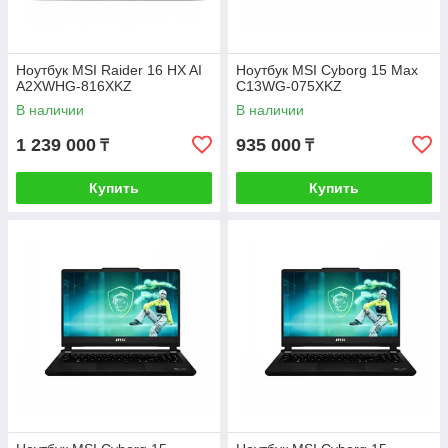
Ноутбук MSI Raider 16 HX AI
Ноутбук MSI Cyborg 15 Max
A2XWHG-816XKZ
C13WG-075XKZ
В наличии
В наличии
1 239 000
935 000
₸
₸
Купить
Купить