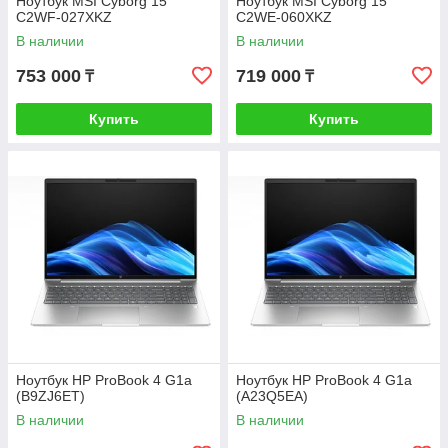
Ноутбук MSI Cyborg 15
Ноутбук MSI Cyborg 15
C2WF-027XKZ
C2WE-060XKZ
В наличии
В наличии
753 000
719 000
₸
₸
Купить
Купить
Ноутбук HP ProBook 4 G1a
Ноутбук HP ProBook 4 G1a
(B9ZJ6ET)
(A23Q5EA)
В наличии
В наличии