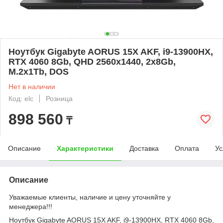
Ноутбук Gigabyte AORUS 15X AKF, i9-13900HX,
RTX 4060 8Gb, QHD 2560x1440, 2x8Gb,
M.2x1Tb, DOS
Нет в наличии
Код: elc
Розница
898 560
₸
Описание
Характеристики
Доставка
Оплата
Ус
Описание
Уважаемые клиенты, наличие и цену уточняйте у
менеджера!!!
Ноутбук Gigabyte AORUS 15X AKF, i9-13900HX, RTX 4060 8Gb,