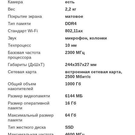
Камера
есть
Вес
2,2 кг
Покрытие экрана
матовое
Тип памяти
DDR4
Стандарт Wi-Fi
802,11ax
Звук
микрофон, колонки
Техпроцесс
10 нм
Базовая частота
2300 МГц
процессора
Габариты (ДхШхТ)
244x357x27 мм
Сетевая карта
встроенная сетевая карта,
2500 Мбит/c
Общий объем
1000 Гб
накопителей
Размер видеопамяти
6144 МБ
Размер оперативной
16 Гб
памяти
Максимальный размер
64 Гб
памяти
Тип жесткого диска
SSD
Максимальная частота
4600 МГц