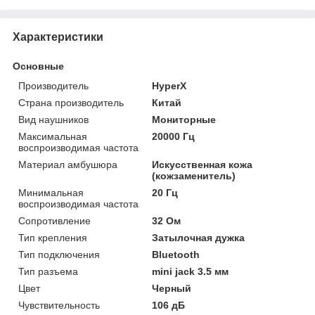
Характеристики
Основные
Производитель
HyperX
Страна производитель
Китай
Вид наушников
Мониторные
Максимальная
20000 Гц
воспроизводимая частота
Материал амбушюра
Искусственная кожа
(кожзаменитель)
Минимальная
20 Гц
воспроизводимая частота
Сопротивление
32 Ом
Тип крепления
Затылочная дужка
Тип подключения
Bluetooth
Тип разъема
mini jack 3.5 мм
Цвет
Черный
Чувствительность
106 дБ