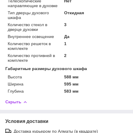
Телескопические
Нет
направляющие в духовке
Тип дверцы духового
Откидная
шкафа
Количество стекол в
3
дверце духовки
Внутреннее освещение
Да
Количество решеток в
1
комплекте
Количество противней в
2
комплекте
Габаритные размеры духового шкафа
Высота
588 мм
Ширина
595 мм
Глубина
583 мм
Скрыть
Условия доставки
Доставка курьером по Алматы (в квадрате)