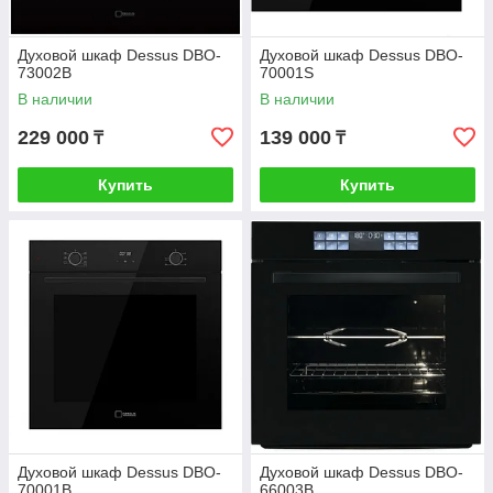
Духовой шкаф Dessus DBO-
Духовой шкаф Dessus DBO-
73002B
70001S
В наличии
В наличии
229 000
139 000
₸
₸
Купить
Купить
Духовой шкаф Dessus DBO-
Духовой шкаф Dessus DBO-
70001B
66003B