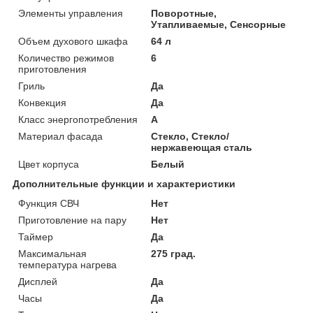
Элементы управления
Поворотные,
Утапливаемые, Сенсорные
Объем духового шкафа
64 л
Количество режимов
6
приготовления
Гриль
Да
Конвекция
Да
Класс энергопотребления
A
Материал фасада
Стекло, Стекло/
нержавеющая сталь
Цвет корпуса
Белый
Дополнительные функции и характеристики
Функция СВЧ
Нет
Приготовление на пару
Нет
Таймер
Да
Максимальная
275 град.
температура нагрева
Дисплей
Да
Часы
Да