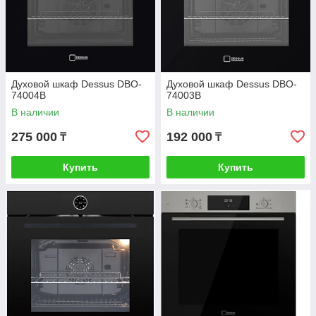
Духовой шкаф Dessus DBO-
Духовой шкаф Dessus DBO-
74004B
74003B
В наличии
В наличии
275 000
192 000
₸
₸
Купить
Купить