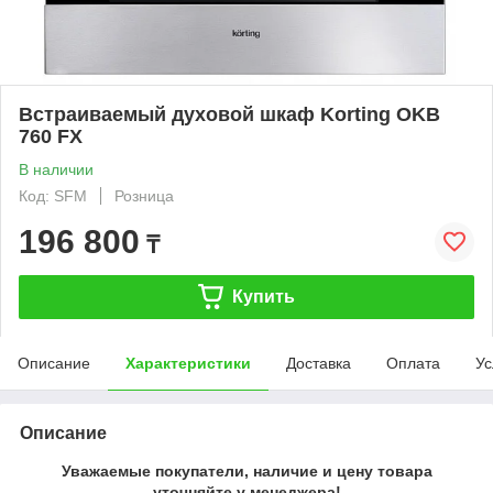
Встраиваемый духовой шкаф Korting OKB
760 FX
В наличии
Код: SFM
Розница
196 800
₸
Купить
Описание
Характеристики
Доставка
Оплата
Ус
Описание
Уважаемые покупатели, наличие и цену товара
уточняйте у менеджера!