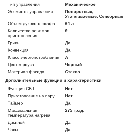
Тип управления
Механическое
Элементы управления
Поворотные,
Утапливаемые, Сенсорные
Объем духового шкафа
64 л
Количество режимов
9
приготовления
Гриль
Да
Конвекция
Да
Класс энергопотребления
A
Цвет корпуса
Черный
Материал фасада
Стекло
Дополнительные функции и характеристики
Функция СВЧ
Нет
Приготовление на пару
Нет
Таймер
Да
Максимальная
275 град.
температура нагрева
Дисплей
Да
Часы
Да