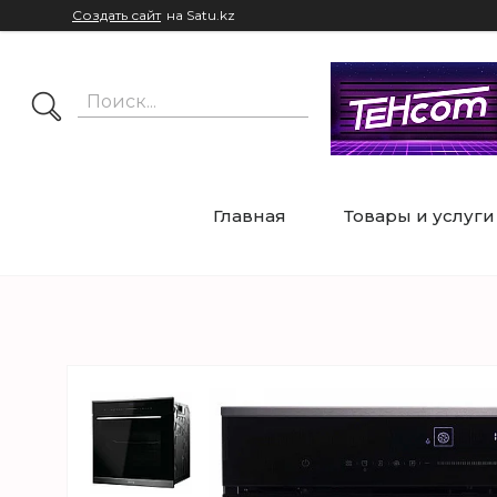
Создать сайт
на Satu.kz
Главная
Товары и услуги