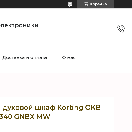
Корзина
электроники
Доставка и оплата
О нас
 духовой шкаф Korting OKB
1340 GNBX MW