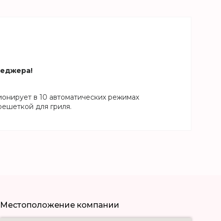
неджера!
ионирует в 10 автоматических режимах
решеткой для гриля.
Местоположение компании