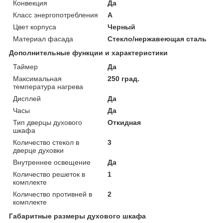
Конвекция
Да
Класс энергопотребления
A
Цвет корпуса
Черный
Материал фасада
Стекло/нержавеющая сталь
Дополнительные функции и характеристики
Таймер
Да
Максимальная
250 град.
температура нагрева
Дисплей
Да
Часы
Да
Тип дверцы духового
Откидная
шкафа
Количество стекол в
3
дверце духовки
Внутреннее освещение
Да
Количество решеток в
1
комплекте
Количество противней в
2
комплекте
Габаритные размеры духового шкафа