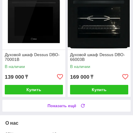
Духовой шкаф Dessus DBO-
Духовой шкаф Dessus DBO-
70001B
66003B
В наличии
В наличии
139 000
169 000
₸
₸
Купить
Купить
Показать ещё
О нас