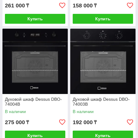
261 000
158 000
₸
₸
Купить
Купить
Духовой шкаф Dessus DBO-
Духовой шкаф Dessus DBO-
74004B
74003B
В наличии
В наличии
275 000
192 000
₸
₸
Купить
Купить