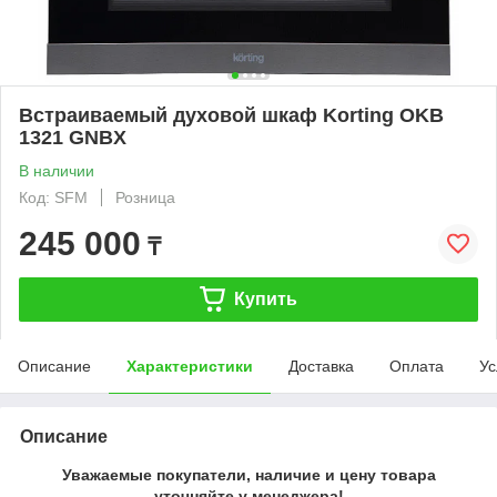
Встраиваемый духовой шкаф Korting OKB
1321 GNBX
В наличии
Код: SFM
Розница
245 000
₸
Купить
Описание
Характеристики
Доставка
Оплата
Ус
Описание
Уважаемые покупатели, наличие и цену товара
уточняйте у менеджера!