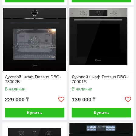
Духовой шкаф Dessus DBO-
Духовой шкаф Dessus DBO-
73002B
70001S
В наличии
В наличии
229 000
139 000
₸
₸
Купить
Купить