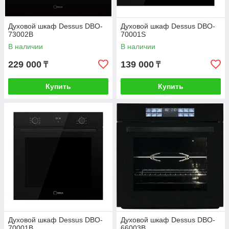
Духовой шкаф Dessus DBO-
Духовой шкаф Dessus DBO-
73002B
70001S
В наличии
В наличии
229 000
139 000
₸
₸
Купить
Купить
Духовой шкаф Dessus DBO-
Духовой шкаф Dessus DBO-
70001B
66003B