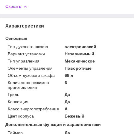
Скрыть
Характеристики
Основные
Тип духового шкафа
электрический
Вариант установки
Независимый
Тип управления
Механическое
Элементы управления
Поворотные
Объем духового шкафа
68 л
Количество режимов
6
приготовления
Гриль
Да
Конвекция
Да
Класс энергопотребления
A
Цвет корпуса
Бежевый
Дополнительные функции и характеристики
Таймер
Да