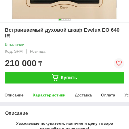
Встраиваемый духовой шкаф Evelux EO 640
IR
В наличии
Код: SFM
Розница
210 000
₸
Купить
Описание
Характеристики
Доставка
Оплата
Ус
Описание
Уважаемые покупатели, наличие и цену товара
уточняйте у менеджера!