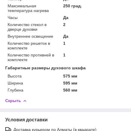
Максимальная
250 град.
температура нагрева
Часы
Да
Количество стекол в
2
дверце духовки
Внутреннее освещение
Да
Количество решеток в
1
комплекте
Количество противней в
1
комплекте
Габаритные размеры духового шкафа
Высота
575 мм
Ширина
595 мм
Глубина
560 мм
Скрыть
Условия доставки
Доставка курьером по Алматы (в квадрате)