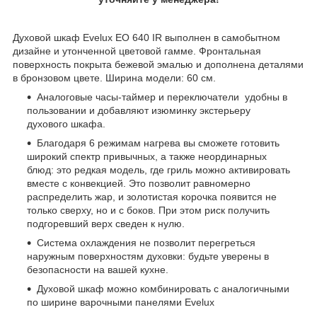
Духовой шкаф Evelux EO 640 IR выполнен в самобытном
дизайне и утонченной цветовой гамме. Фронтальная
поверхность покрыта бежевой эмалью и дополнена деталями
в бронзовом цвете. Ширина модели: 60 см.
Аналоговые часы-таймер и переключатели удобны в
пользовании и добавляют изюминку экстерьеру
духового шкафа.
Благодаря 6 режимам нагрева вы сможете готовить
широкий спектр привычных, а также неординарных
блюд: это редкая модель, где гриль можно активировать
вместе с конвекцией. Это позволит равномерно
распределить жар, и золотистая корочка появится не
только сверху, но и с боков. При этом риск получить
подгоревший верх сведен к нулю.
Система охлаждения не позволит перегреться
наружным поверхностям духовки: будьте уверены в
безопасности на вашей кухне.
Духовой шкаф можно комбинировать с аналогичными
по ширине варочными панелями Evelux