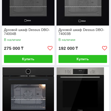
Духовой шкаф Dessus DBO-
Духовой шкаф Dessus DBO-
74004B
74003B
В наличии
В наличии
275 000
192 000
₸
₸
Купить
Купить