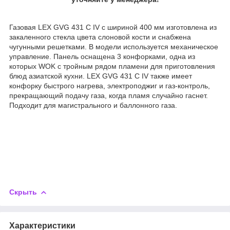
Газовая LEX GVG 431 C IV с шириной 400 мм изготовлена из
закаленного стекла цвета слоновой кости и снабжена
чугунными решетками. В модели используется механическое
управление. Панель оснащена 3 конфорками, одна из
которых WOK с тройным рядом пламени для приготовления
блюд азиатской кухни. LEX GVG 431 C IV также имеет
конфорку быстрого нагрева, электроподжиг и газ-контроль,
прекращающий подачу газа, когда пламя случайно гаснет.
Подходит для магистрального и баллонного газа.
Скрыть
Характеристики