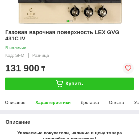
Газовая варочная поверхность LEX GVG
431C IV
В наличии
Код: SFM
Розница
131 900
₸
Купить
Описание
Характеристики
Доставка
Оплата
Ус
Описание
Уважаемые покупатели, наличие и цену товара
уточняйте у менеджера!