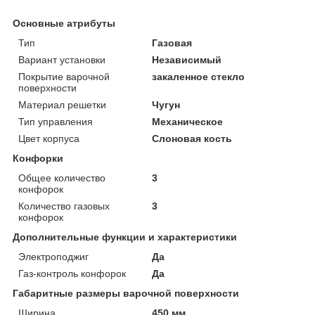
Основные атрибуты
Тип
Газовая
Вариант установки
Независимый
Покрытие варочной
закаленное стекло
поверхности
Материал решетки
Чугун
Тип управления
Механическое
Цвет корпуса
Слоновая кость
Конфорки
Общее количество
3
конфорок
Количество газовых
3
конфорок
Дополнительные функции и характеристики
Электроподжиг
Да
Газ-контроль конфорок
Да
Габаритные размеры варочной поверхности
Ширина
450 мм