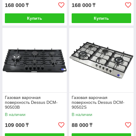
168 000
168 000
₸
₸
Купить
Купить
Газовая варочная
Газовая варочная
поверхность Dessus DCM-
поверхность Dessus DCM-
90503B
90502S
В наличии
В наличии
109 000
88 000
₸
₸