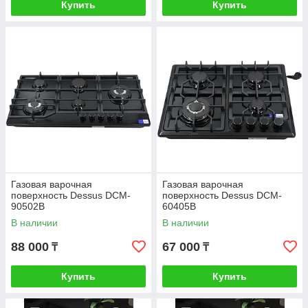
Купить
Купить
Газовая варочная
Газовая варочная
поверхность Dessus DCM-
поверхность Dessus DCM-
90502B
60405B
В наличии
В наличии
88 000
67 000
₸
₸
Купить
Купить