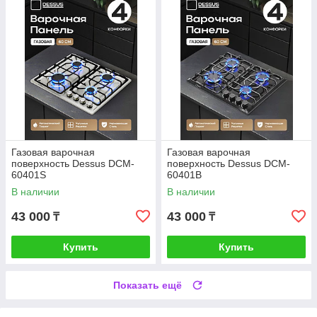
Газовая варочная
Газовая варочная
поверхность Dessus DCM-
поверхность Dessus DCM-
60401S
60401B
В наличии
В наличии
43 000
43 000
₸
₸
Купить
Купить
Показать ещё