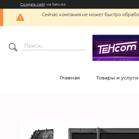
Создать сайт
на Satu.kz
Сейчас компания не может быстро обработ
Главная
Товары и услуги