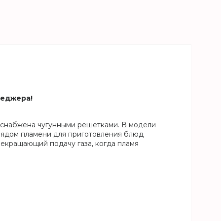
неджера!
и снабжена чугунными решетками. В модели
рядом пламени для приготовления блюд
прекращающий подачу газа, когда пламя