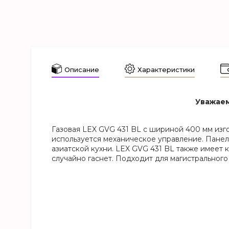
Описание
Характеристики
Уважаем
Газовая LEX GVG 431 BL с шириной 400 мм изг
используется механическое управление. Пане
азиатской кухни. LEX GVG 431 BL также имеет 
случайно гаснет. Подходит для магистрального 