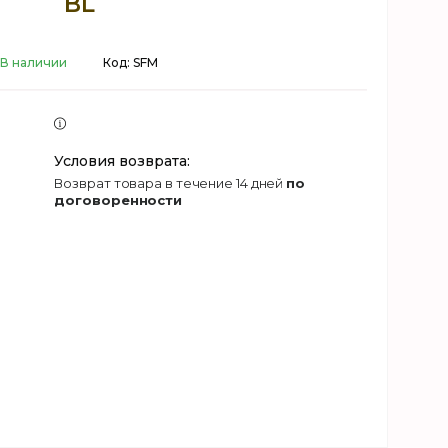
BL
В наличии
Код:
SFM
возврат товара в течение 14 дней
по
договоренности