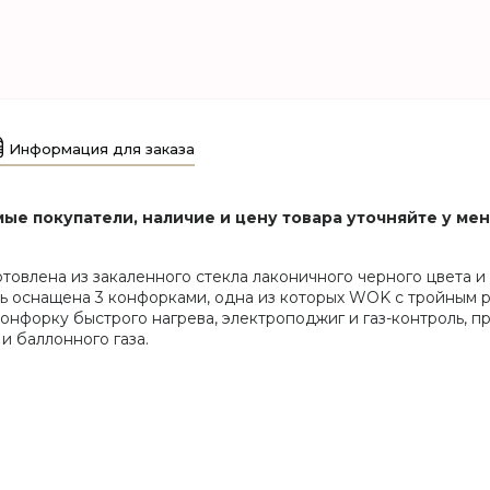
Информация для заказа
ые покупатели, наличие и цену товара уточняйте у ме
отовлена из закаленного стекла лаконичного черного цвета 
ль оснащена 3 конфорками, одна из которых WOK с тройным 
конфорку быстрого нагрева, электроподжиг и газ-контроль, 
и баллонного газа.