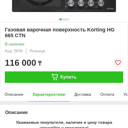
Газовая варочная поверхность Korting HG
665 CTN
В наличии
Код: SFM
Розница
116 000
₸
Купить
Описание
Характеристики
Доставка
Оплата
Ус
Описание
Уважаемые покупатели, наличие и цену товара
уточняйте у менеджера!