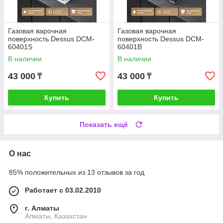
Газовая варочная
Газовая варочная
поверхность Dessus DCM-
поверхность Dessus DCM-
60401S
60401B
В наличии
В наличии
43 000
43 000
₸
₸
Купить
Купить
Показать ещё
О нас
85% положительных из 13 отзывов за год
Работает с 03.02.2010
г. Алматы
Алматы, Казахстан