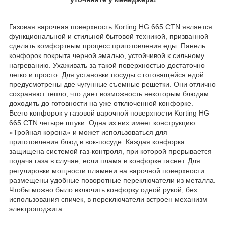
Газовая варочная поверхность Korting HG 665 CTN является
функциональной и стильной бытовой техникой, призванной
сделать комфортным процесс приготовления еды. Панель
конфорок покрыта черной эмалью, устойчивой к сильному
нагреванию. Ухаживать за такой поверхностью достаточно
легко и просто. Для установки посуды с готовящейся едой
предусмотрены две чугунные съемные решетки. Они отлично
сохраняют тепло, что дает возможность некоторым блюдам
доходить до готовности на уже отключенной конфорке.
Всего конфорок у газовой варочной поверхности Korting HG
665 CTN четыре штуки. Одна из них имеет конструкцию
«Тройная корона» и может использоваться для
приготовления блюд в вок-посуде. Каждая конфорка
защищена системой газ-контроля, при которой прерывается
подача газа в случае, если пламя в конфорке гаснет. Для
регулировки мощности пламени на варочной поверхности
размещены удобные поворотные переключатели из металла.
Чтобы можно было включить конфорку одной рукой, без
использования спичек, в переключатели встроен механизм
электроподжига.