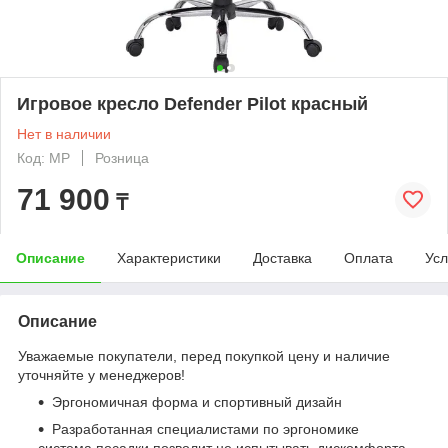
Игровое кресло Defender Pilot красный
Нет в наличии
Код: MP
Розница
71 900
₸
Описание
Характеристики
Доставка
Оплата
Усл
Описание
Уважаемые покупатели, перед покупкой цену и наличие
уточняйте у менеджеров!
Эргономичная форма и спортивный дизайн
Разработанная специалистами по эргономике
система посадки позволит не испытывать дискомфорта