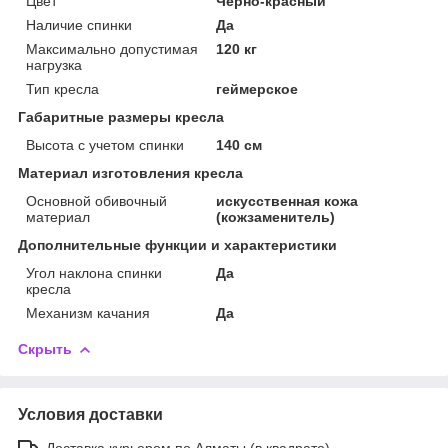
Цвет
Черно-красный
Наличие спинки
Да
Максимально допустимая
120 кг
нагрузка
Тип кресла
геймерское
Габаритные размеры кресла
Высота с учетом спинки
140 см
Материал изготовления кресла
Основной обивочный
искусственная кожа
материал
(кожзаменитель)
Дополнительные функции и характеристики
Угол наклона спинки
Да
кресла
Механизм качания
Да
Скрыть
Условия доставки
Доставка курьером по Алматы (в квадрате)