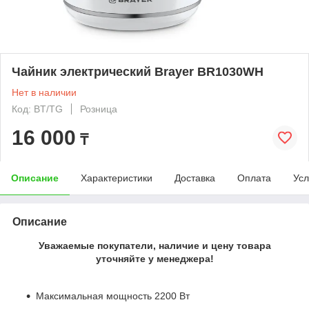
Чайник электрический Brayer BR1030WH
Нет в наличии
Код: BT/TG
Розница
16 000
₸
Описание
Характеристики
Доставка
Оплата
Усл
Описание
Уважаемые покупатели, наличие и цену товара
уточняйте у менеджера!
Максимальная мощность 2200 Вт