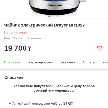
Чайник электрический Brayer BR1027
Нет в наличии
Код: PE/TG
Розница
19 700
₸
Описание
Характеристики
Доставка
Оплата
Усл
Описание
Уважаемые покупатели, наличие и цену товара
уточняйте у менеджера!
Английский контроллер VnQ by STRIX