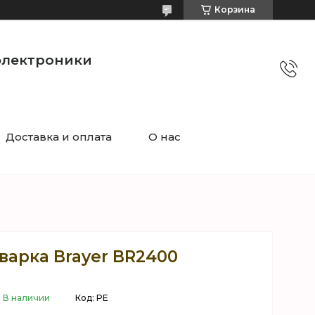
Корзина
электроники
Доставка и оплата
О нас
варкa Brayer BR2400
В наличии
Код:
PE