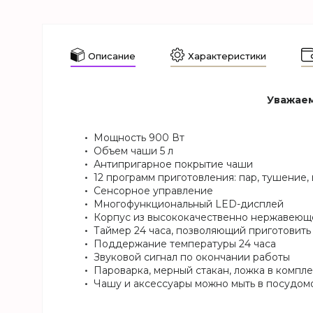
Описание
Характеристики
Уважаем
Мощность 900 Вт
Объем чаши 5 л
Антипригарное покрытие чаши
12 программ приготовления: пар, тушение, в
Сенсорное управление
Многофункциональный LED-дисплей
Корпус из высококачественно нержавеющ
Таймер 24 часа, позволяющий приготовить
Поддержание температуры 24 часа
Звуковой сигнал по окончании работы
Пароварка, мерный стакан, ложка в компл
Чашу и аксессуары можно мыть в посудо