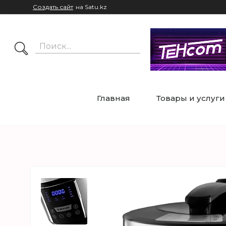
Создать сайт
на Satu.kz
Главная
Товары и услуги