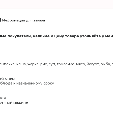
Информация для заказа
ые покупатели, наличие и цену товара уточняйте у ме
ыпечка, каша, жарка, рис, суп, томление, мясо, йогурт, рыба,
ей стали
 блюда к назначенному сроку
екте
моечной машине