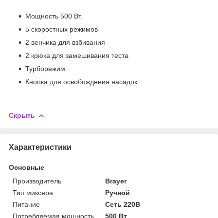
Мощность 500 Вт.
5 скоростных режимов
2 венчика для взбивания
2 крюка для замешивания теста
Турборежим
Кнопка для освобождения насадок
Скрыть
Характеристики
Основные
Производитель
Brayer
Тип миксера
Ручной
Питание
Сеть 220В
Потребляемая мощность
500 Вт