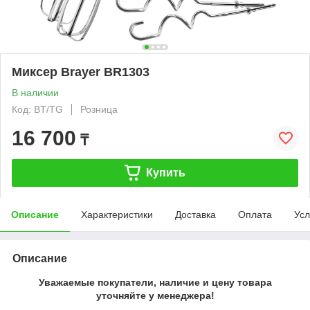
Миксер Brayer BR1303
В наличии
Код: BT/TG
Розница
16 700
₸
Купить
Описание
Характеристики
Доставка
Оплата
Усл
Описание
Уважаемые покупатели, наличие и цену товара
уточняйте у менеджера!