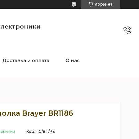
Корзина
электроники
Доставка и оплата
О нас
олка Brayer BR1186
наличии
Код:
TG/BT/PE