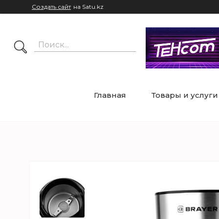
Создать сайт
на Satu.kz
Главная
Товары и услуги