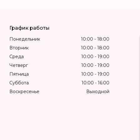
График работы
Понедельник
10:00
18:00
Вторник
10:00
18:00
Среда
10:00
19:00
Четверг
10:00
19:00
Пятница
10:00
19:00
Суббота
10:00
16:00
Воскресенье
Выходной