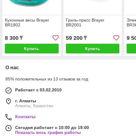
Кухонные весы Brayer
Гриль-пресс Brayer
Элек
BR1802
BR2001
BR3
8 300
59 200
9 5
₸
₸
Купить
Купить
О нас
85% положительных из 13 отзывов за год
Работает с 03.02.2010
г. Алматы
Алматы, Казахстан
Контакты
Сегодня работает с 10:00 до 19:00
Показать весь график работы