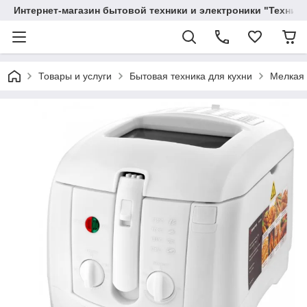
Интернет-магазин бытовой техники и электроники "Техника
Товары и услуги
Бытовая техника для кухни
Мелкая 