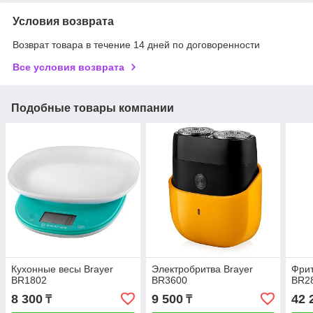
Условия возврата
Возврат товара в течение 14 дней по договоренности
Все условия возврата
Подобные товары компании
Кухонные весы Brayer
Электробритва Brayer
Фрит
BR1802
BR3600
BR2
8 300
9 500
42 
₸
₸