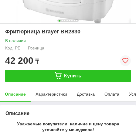
Фритюрница Brayer BR2830
В наличии
Код: PE
Розница
42 200
₸
Купить
Описание
Характеристики
Доставка
Оплата
Усл
Описание
Уважаемые покупатели, наличие и цену товара
уточняйте у менеджера!