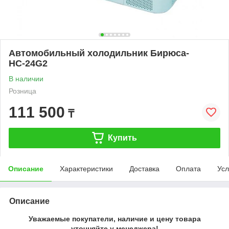
Автомобильный холодильник Бирюса-
НС-24G2
В наличии
Розница
111 500
₸
Купить
Описание
Характеристики
Доставка
Оплата
Усл
Описание
Уважаемые покупатели, наличие и цену товара
уточняйте у менеджера!