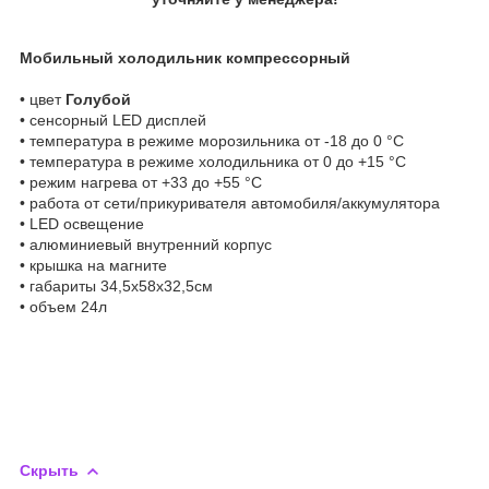
Мобильный холодильник компрессорный
• цвет
Голубой
• сенсорный LED дисплей
• температура в режиме морозильника от -18 до 0 °C
• температура в режиме холодильника от 0 до +15 °C
• режим нагрева от +33 до +55 °C
• работа от сети/прикуривателя автомобиля/аккумулятора
• LED освещение
• алюминиевый внутренний корпус
• крышка на магните
• габариты 34,5х58х32,5см
• объем 24л
Скрыть