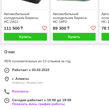
Автомобильный
Автомобильный
Авт
холодильник Бирюса-
холодильник Бирюса-
холо
НС-24G1
НС-18Р2
НС-
111 500
89 300
78 
₸
₸
Купить
Купить
О нас
85% положительных из 13 отзывов за год
Работает с 03.02.2010
г. Алматы
Алматы, Казахстан
Контакты
Сегодня работает с 10:00 до 19:00
Показать весь график работы