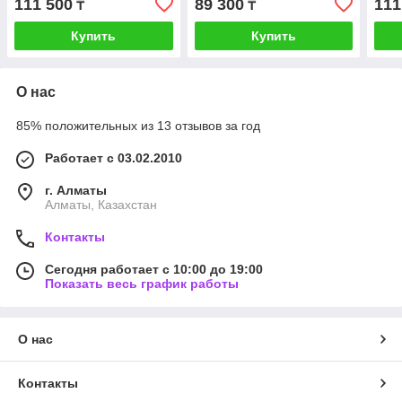
111 500
89 300
111
₸
₸
Купить
Купить
О нас
85% положительных из 13 отзывов за год
Работает с 03.02.2010
г. Алматы
Алматы, Казахстан
Контакты
Сегодня работает с 10:00 до 19:00
Показать весь график работы
О нас
Контакты