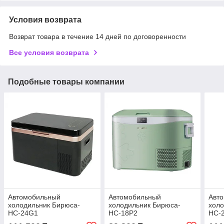
Условия возврата
Возврат товара в течение 14 дней по договоренности
Все условия возврата
Подобные товары компании
Автомобильный
Автомобильный
Авт
холодильник Бирюса-
холодильник Бирюса-
холо
НС-24G1
НС-18Р2
НС-