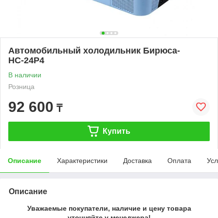
Автомобильный холодильник Бирюса-
НС-24Р4
В наличии
Розница
92 600
₸
Купить
Описание
Характеристики
Доставка
Оплата
Усл
Описание
Уважаемые покупатели, наличие и цену товара
уточняйте у менеджера!