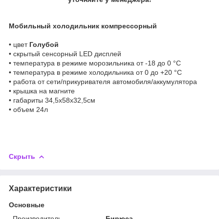
Мобильный холодильник компрессорный
• цвет
Голубой
• скрытый сенсорный LED дисплей
• температура в режиме морозильника от -18 до 0 °C
• температура в режиме холодильника от 0 до +20 °C
• работа от сети/прикуривателя автомобиля/аккумулятора
• крышка на магните
• габариты 34,5х58х32,5см
• объем 24л
Скрыть
Характеристики
Основные
Производитель
Бирюса