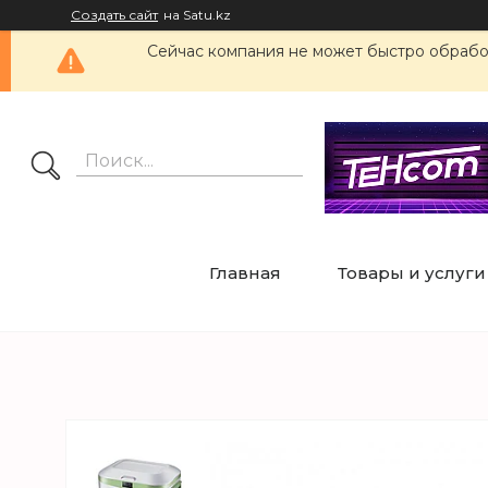
Создать сайт
на Satu.kz
Сейчас компания не может быстро обработ
Главная
Товары и услуги