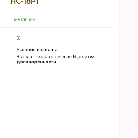
НС-18Р1
В наличии
возврат товара в течение 14 дней
по
договоренности