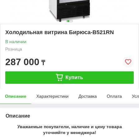
Холодильная витрина Бирюса-B521RN
В наличии
Розница
287 000
₸
Купить
Описание
Характеристики
Доставка
Оплата
Усл
Описание
Уважаемые покупатели, наличие и цену товара
уточняйте у менеджера!