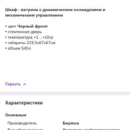
Шкаф - витрина с динамическим охлаждением и
механическим управлением
• цвет
Черный фронт
• стеклянная дверь
• температура +1…+10гр
• габариты 219,5х67х67см
• объем 545л
Скрыть
Характеристики
Основные
Производитель
Бирюса
Вид оборудования
Холодильная/охлаждаемая