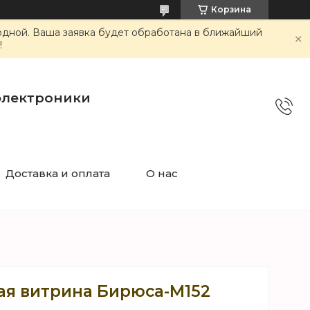
Корзина
ходной. Ваша заявка будет обработана в ближайший
!
электроники
Доставка и оплата
О нас
я витрина Бирюса-М152