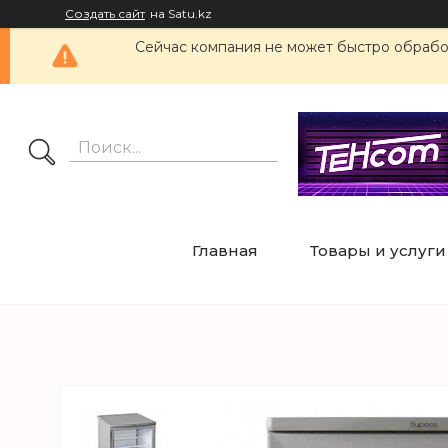
Создать сайт
на Satu.kz
Сейчас компания не может быстро обработ
Главная
Товары и услуги