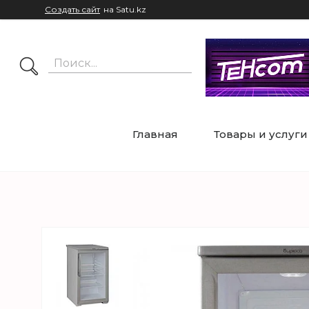
Создать сайт
на Satu.kz
Главная
Товары и услуги