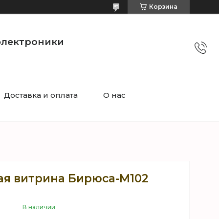
Корзина
электроники
Доставка и оплата
О нас
я витрина Бирюса-М102
В наличии