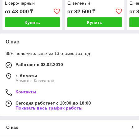
L серо-черный
E, зеленый
E, ч
43 000
32 500
от
₸
от
₸
от
Купить
Купить
О нас
85% положительных из 13 отзывов за год
Работает с 03.02.2010
г. Алматы
Алматы, Казахстан
Контакты
Сегодня работает с 10:00 до 18:00
Показать весь график работы
О нас