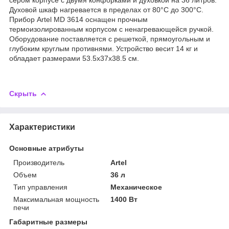
Духовой шкаф нагревается в пределах от 80°C до 300°C.
Прибор Artel MD 3614 оснащен прочным
термоизолированным корпусом с ненагревающейся ручкой.
Оборудование поставляется с решеткой, прямоугольным и
глубоким круглым противнями. Устройство весит 14 кг и
обладает размерами 53.5x37x38.5 см.
Скрыть
Характеристики
Основные атрибуты
Производитель
Artel
Объем
36 л
Тип управления
Механическое
Максимальная мощность
1400 Вт
печи
Габаритные размеры