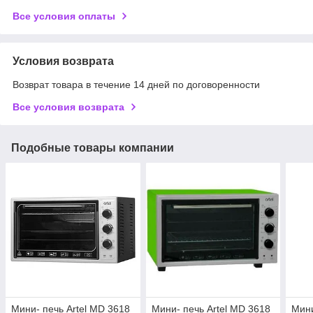
Все условия оплаты
Условия возврата
Возврат товара в течение 14 дней по договоренности
Все условия возврата
Подобные товары компании
Мини- печь Artel MD 3618
Мини- печь Artel MD 3618
Мини