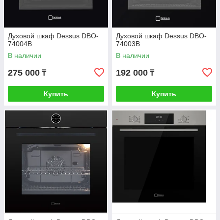
Духовой шкаф Dessus DBO-
Духовой шкаф Dessus DBO-
74004B
74003B
В наличии
В наличии
275 000
192 000
₸
₸
Купить
Купить