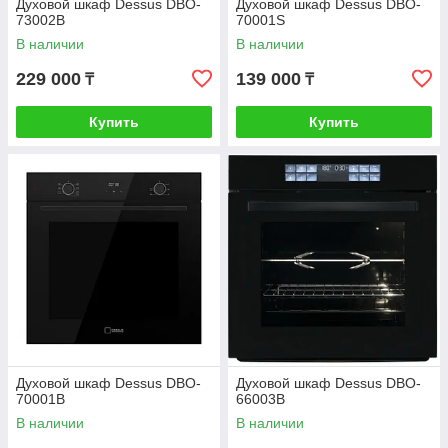
Духовой шкаф Dessus DBO-
Духовой шкаф Dessus DBO-
73002B
70001S
В наличии
В наличии
229 000
139 000
₸
₸
Купить
Купить
Духовой шкаф Dessus DBO-
Духовой шкаф Dessus DBO-
70001B
66003B
В наличии
В наличии