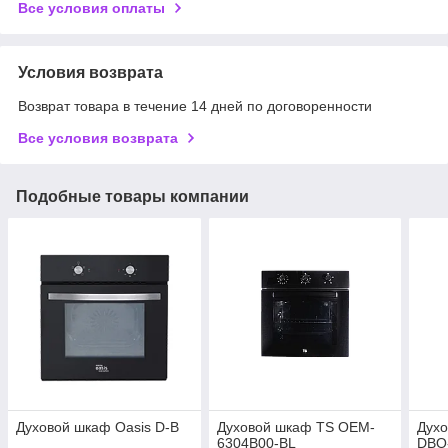
Все условия оплаты
Условия возврата
Возврат товара в течение 14 дней по договоренности
Все условия возврата
Подобные товары компании
Духовой шкаф Oasis D-B
Духовой шкаф TS OEM-
Духо
6304B00-BL
DBO