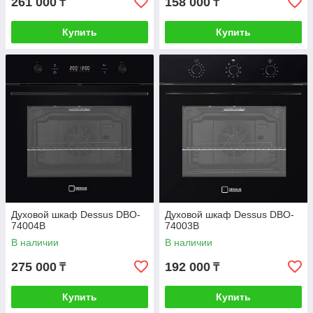
261 000
158 000
₸
₸
Купить
Купить
Духовой шкаф Dessus DBO-
Духовой шкаф Dessus DBO-
74004B
74003B
В наличии
В наличии
275 000
192 000
₸
₸
Купить
Купить