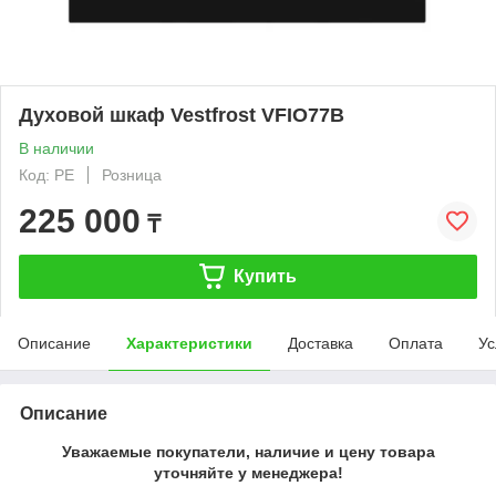
Духовой шкаф Vestfrost VFIO77B
В наличии
Код: PE
Розница
225 000
₸
Купить
Описание
Характеристики
Доставка
Оплата
Ус
Описание
Уважаемые покупатели, наличие и цену товара
уточняйте у менеджера!