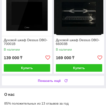
Духовой шкаф Dessus DBO-
Духовой шкаф Dessus DBO-
70001B
66003B
В наличии
В наличии
139 000
169 000
₸
₸
Купить
Купить
Показать ещё
О нас
85% положительных из 13 отзывов за год