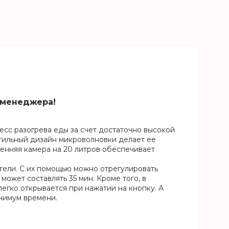
 менеджера!
сс разогрева еды за счет достаточно высокой
Стильный дизайн микроволновки делает ее
ренняя камера на 20 литров обеспечивает
ели. С их помощью можно отрегулировать
ожет составлять 35 мин. Кроме того, в
егко открывается при нажатии на кнопку. А
инимум времени.