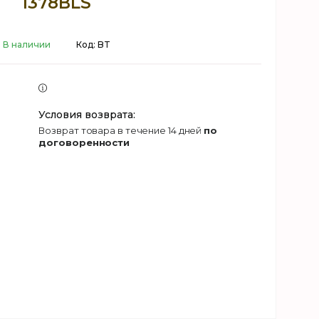
1378BLS
В наличии
Код:
BT
возврат товара в течение 14 дней
по
договоренности