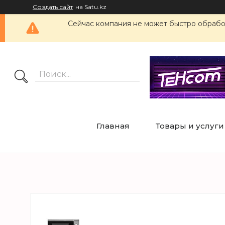
Создать сайт
на Satu.kz
Сейчас компания не может быстро обработ
Главная
Товары и услуги