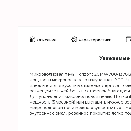
Описание
Характеристики
Уважаемые 
Микроволновая печь Horizont 20MW700-1378BLS
мощности микроволнового излучения в 700 Вт.
идеальной для кухонь в стиле «модерн», а так
размещение в ней больших тарелок благодаря
Для управления микроволновой печью Horizo
мощность (5 уровней) или выставить нужное вр
микроволновой печи можно осуществить размор
внутреннее эмалированное покрытие легко под