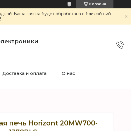
Корзина
ходной. Ваша заявка будет обработана в ближайший
!
электроники
Доставка и оплата
О нас
я печь Horizont 20MW700-