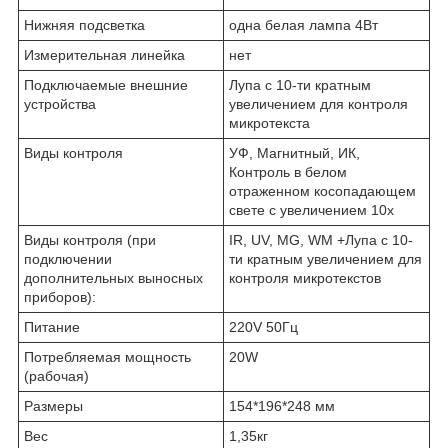
Нижняя подсветка
одна белая лампа 4Вт
Измерительная линейка
нет
Подключаемые внешние
Лупа с 10-ти кратным
устройства
увеличением для контроля
микротекста
Виды контроля
УФ, Магнитный, ИК,
Контроль в белом
отраженном косопадающем
свете с увеличением 10х
Виды контроля (при
IR, UV, MG, WM +Лупа с 10-
подключении
ти кратным увеличением для
дополнительных выносных
контроля микротекстов
приборов):
Питание
220V 50Гц
Потребляемая мощность
20W
(рабочая)
Размеры
154*196*248 мм
Вес
1,35кг