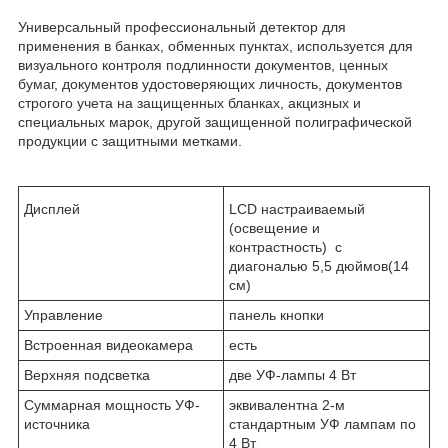
Универсальный профессиональный детектор для
применения в банках, обменных пунктах, используется для
визуального контроля подлинности документов, ценных
бумаг, документов удостоверяющих личность, документов
строгого учета на защищенных бланках, акцизных и
специальных марок, другой защищенной полиграфической
продукции с защитными метками.
Дисплей
LCD настраиваемый
(освещение и
контрастность) с
диагональю 5,5 дюймов(14
см)
Управление
панель кнопки
Встроенная видеокамера
есть
Верхняя подсветка
две УФ-лампы 4 Вт
Суммарная мощность УФ-
эквивалентна 2-м
источника
стандартным УФ лампам по
4 Вт