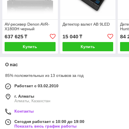
AV-ресивер Denon AVR-
Детектор валют AB 9LED
Дете
X1800H черный
Hunt
637 625
15 040
84 
₸
₸
Купить
Купить
О нас
85% положительных из 13 отзывов за год
Работает с 03.02.2010
г. Алматы
Алматы, Казахстан
Контакты
Сегодня работает с 10:00 до 19:00
Показать весь график работы