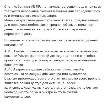
Счетчик банкнот AB45U - оптимальное решение для тех кому
требуется небольшая счетная машинка для периодического
или ежедневного использования.
Машинка для счета денег офисного класса, предназначена
для пересчета небольших и средних объемов наличных
денег, расчитана на нагрузку 2-4 часа непрерывного
пересчета в день.
В комплекте со счетчиком поставляется выносной дисплей
покупателя!
AB45U может проверять банкноты во время пересчета при
помощи Ультра-фиолетовой детекции ,а так же способен
проверять разницу в размерах между пересчитываемыми
банкнотами.
AB45U зарекомендовал себя как неприхотливый и
безотказный помощник для кассира или бухгалтера.
Важным преимуществом этого счетчика кроме всего прочего
является легкий доступ для читки к наиболее
загрязняющимся узлам и деталям, это позволяет в случает
необходимости легко и быстро чистить счетчик
самостоятельно.