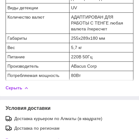
Виды детекции
UV
Количество валют
АДАПТИРОВАН ДЛЯ
РАБОТЫ С ТЕНГЕ любая
валюта /пересчет
Габариты
255х289х180 мм
Вес
5,7 кг
Питание
220В 50Гц
Производитель
ABacus Corp
Потребляемая мощность
80Вт
Скрыть
Условия доставки
Доставка курьером по Алматы (в квадрате)
Доставка по регионам