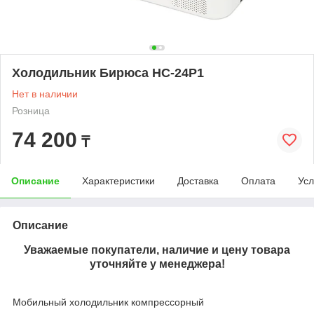
Холодильник Бирюса HC-24P1
Нет в наличии
Розница
74 200
₸
Описание
Характеристики
Доставка
Оплата
Усл
Описание
Уважаемые покупатели, наличие и цену товара
уточняйте у менеджера!
Мобильный холодильник компрессорный