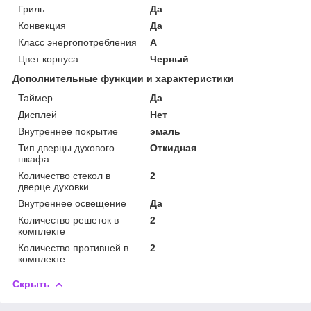
Гриль
Да
Конвекция
Да
Класс энергопотребления
A
Цвет корпуса
Черный
Дополнительные функции и характеристики
Таймер
Да
Дисплей
Нет
Внутреннее покрытие
эмаль
Тип дверцы духового
Откидная
шкафа
Количество стекол в
2
дверце духовки
Внутреннее освещение
Да
Количество решеток в
2
комплекте
Количество противней в
2
комплекте
Скрыть