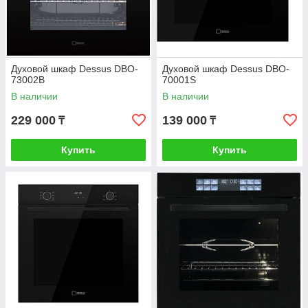
Духовой шкаф Dessus DBO-
Духовой шкаф Dessus DBO-
73002B
70001S
В наличии
В наличии
229 000
139 000
₸
₸
Купить
Купить