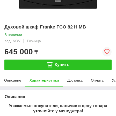
Духовой шкаф Franke FCO 82 H MB
В наличии
Код: NOV
Розница
645 000
₸
Купить
Описание
Характеристики
Доставка
Оплата
Ус
Описание
Уважаемые покупатели, наличие и цену товара
уточняйте у менеджера!