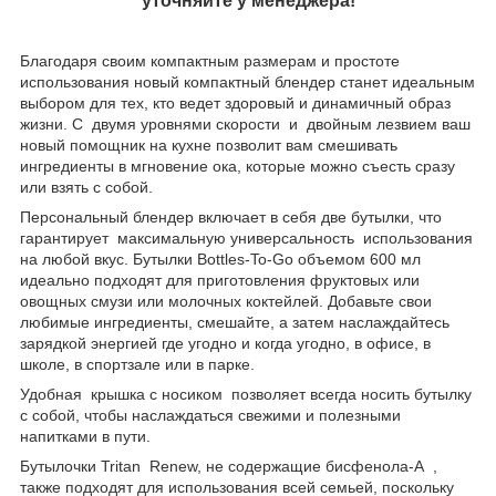
уточняйте у менеджера!
Благодаря своим компактным размерам и простоте
использования новый компактный блендер станет идеальным
выбором для тех, кто ведет здоровый и динамичный образ
жизни. С двумя уровнями скорости и двойным лезвием ваш
новый помощник на кухне позволит вам смешивать
ингредиенты в мгновение ока, которые можно съесть сразу
или взять с собой.
Персональный блендер включает в себя две бутылки, что
гарантирует максимальную универсальность использования
на любой вкус. Бутылки Bottles-To-Go объемом 600 мл
идеально подходят для приготовления фруктовых или
овощных смузи или молочных коктейлей. Добавьте свои
любимые ингредиенты, смешайте, а затем наслаждайтесь
зарядкой энергией где угодно и когда угодно, в офисе, в
школе, в спортзале или в парке.
Удобная крышка с носиком позволяет всегда носить бутылку
с собой, чтобы наслаждаться свежими и полезными
напитками в пути.
Бутылочки Tritan Renew, не содержащие бисфенола-А ,
также подходят для использования всей семьей, поскольку