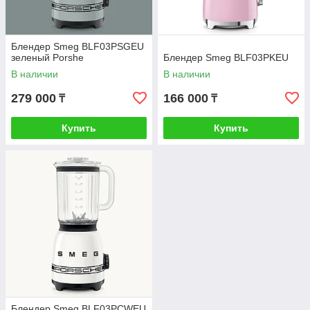
Блендер Smeg BLF03PSGEU
зеленый Porshe
Блендер Smeg BLF03PKEU
В наличии
В наличии
279 000
166 000
₸
₸
Купить
Купить
Блендер Smeg BLF03PCWEU