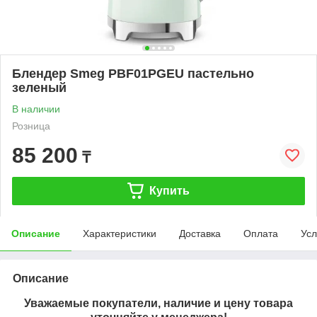
Блендер Smeg PBF01PGEU пастельно
зеленый
В наличии
Розница
85 200
₸
Купить
Описание
Характеристики
Доставка
Оплата
Усл
Описание
Уважаемые покупатели, наличие и цену товара