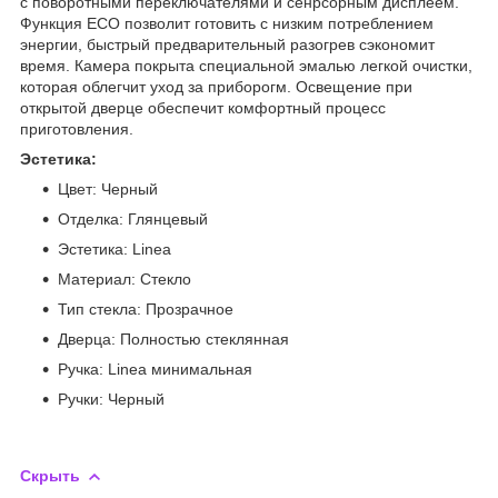
с поворотными переключателями и сенрсорным дисплеем.
Функция ECO позволит готовить с низким потреблением
энергии, быстрый предварительный разогрев сэкономит
время. Камера покрыта специальной эмалью легкой очистки,
которая облегчит уход за приборогм. Освещение при
открытой дверце обеспечит комфортный процесс
приготовления.
Эстетика:
Цвет: Черный
Отделка: Глянцевый
Эстетика: Linea
Материал: Стекло
Тип стекла: Прозрачное
Дверца: Полностью стеклянная
Ручка: Linea минимальная
Ручки: Черный
Скрыть