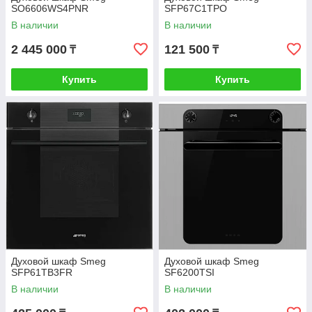
SO6606WS4PNR
SFP67C1TPO
В наличии
В наличии
2 445 000
121 500
₸
₸
Купить
Купить
Духовой шкаф Smeg
Духовой шкаф Smeg
SFP61TB3FR
SF6200TSI
В наличии
В наличии