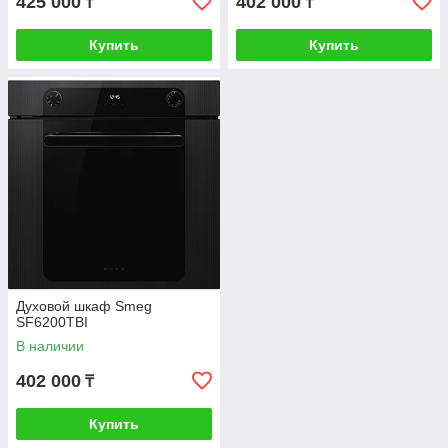
425 000
402 000
₸
₸
Купить
Купить
Духовой шкаф Smeg
SF6200TBI
В наличии
402 000
₸
Купить