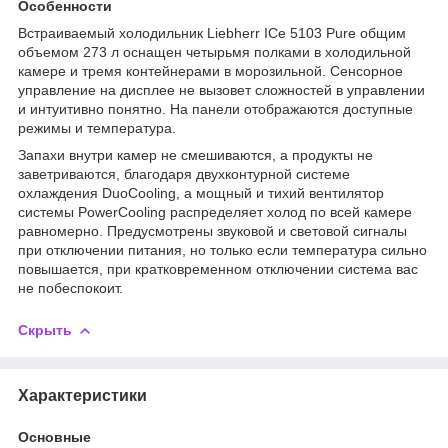
Особенности
Встраиваемый холодильник Liebherr ICe 5103 Pure общим
объемом 273 л оснащен четырьмя полками в холодильной
камере и тремя контейнерами в морозильной. Сенсорное
управление на дисплее не вызовет сложностей в управлении
и интуитивно понятно. На панели отображаются доступные
режимы и температура.
Запахи внутри камер не смешиваются, а продукты не
заветриваются, благодаря двухконтурной системе
охлаждения DuoCooling, а мощный и тихий вентилятор
системы PowerCooling распределяет холод по всей камере
равномерно. Предусмотрены звуковой и световой сигналы
при отключении питания, но только если температура сильно
повышается, при кратковременном отключении система вас
не побеспокоит.
Скрыть
Характеристики
Основные