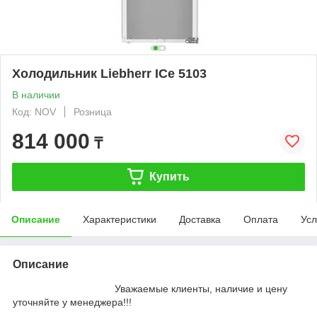
Холодильник Liebherr ICe 5103
В наличии
Код: NOV
Розница
814 000
₸
Купить
Описание
Характеристики
Доставка
Оплата
Усл
Описание
Уважаемые клиенты, наличие и цену
уточняйте у менеджера!!!