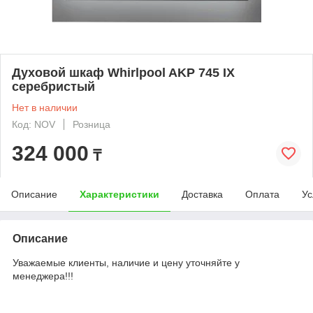
Духовой шкаф Whirlpool AKP 745 IX
серебристый
Нет в наличии
Код: NOV
Розница
324 000
₸
Описание
Характеристики
Доставка
Оплата
Ус
Описание
Уважаемые клиенты, наличие и цену уточняйте у
менеджера!!!