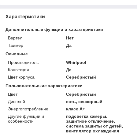
Характеристики
Дополнительные функции и характеристики
Вертел
Нет
Таймер
Да
Основные
Производитель
Whirlpool
Конвекция
Да
Цвет корпуса
Серебристый
Пользовательские характеристики
Цвет
Серебристый
Дисплей
есть, сенсорный
Энергопотребление
класс A+
Другие функции и
подсветка камеры,
особенности
защитное отключение,
система защиты от детей,
вентилятор охлаждения