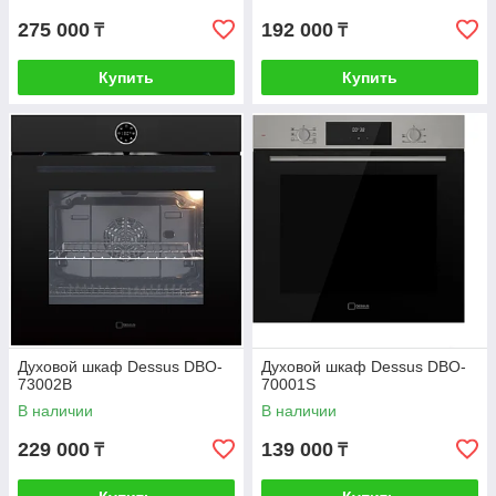
275 000
192 000
₸
₸
Купить
Купить
Духовой шкаф Dessus DBO-
Духовой шкаф Dessus DBO-
73002B
70001S
В наличии
В наличии
229 000
139 000
₸
₸