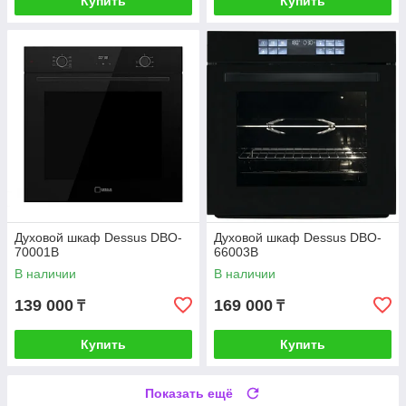
Купить
Купить
Духовой шкаф Dessus DBO-
Духовой шкаф Dessus DBO-
70001B
66003B
В наличии
В наличии
139 000
169 000
₸
₸
Купить
Купить
Показать ещё